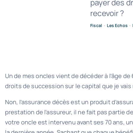
payer des dr
recevoir ?
Fiscal
•
Les Echos
•
Un de mes oncles vient de décéder à l’âge de 6
droits de succession sur le capital que je vais
Non, l’assurance décès est un produit d’assura
prestation de l’assureur, il ne fait pas parti
votre oncle est intervenu avant ses 70 ans, un
la dernière année. Sachant que chaque bénéfic