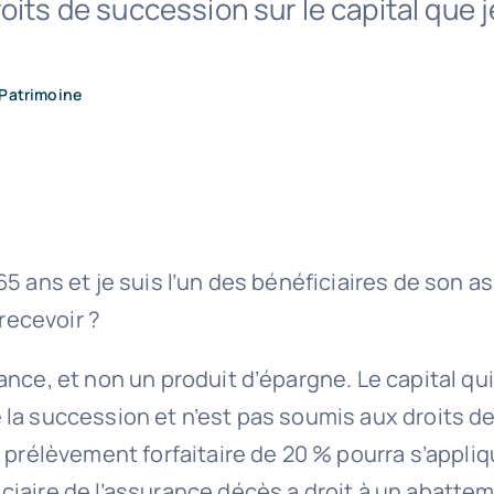
oits de succession sur le capital que j
Patrimoine
5 ans et je suis l’un des bénéficiaires de son a
 recevoir ?
nce, et non un produit d’épargne. Le capital qui
e de la succession et n’est pas soumis aux droits
 prélèvement forfaitaire de 20 % pourra s’appliqu
iaire de l’assurance décès a droit à un abattem