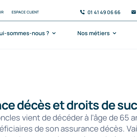
01 41 49 06 66
UR
ESPACE CLIENT
ui-sommes-nous ?
Nos métiers
ce décès et droits de su
cles vient de décéder à l’âge de 65 an
éficiaires de son assurance décès. Vai