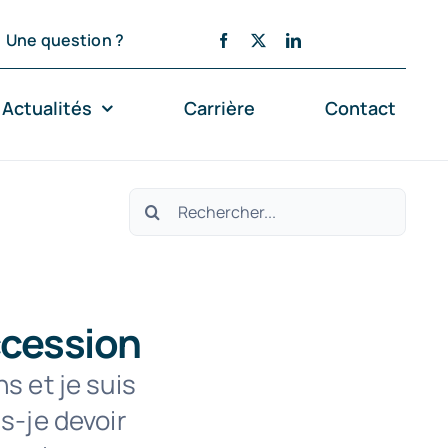
Une question ?
Actualités
Carrière
Contact
Rechercher:
ccession
s et je suis
s-je devoir