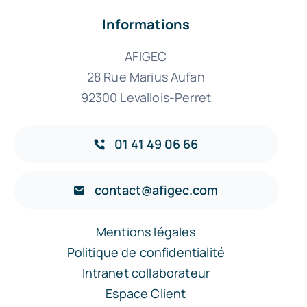
Informations
AFIGEC
28 Rue Marius Aufan
92300 Levallois-Perret
01 41 49 06 66
contact@afigec.com
Mentions légales
Politique de confidentialité
Intranet collaborateur
Espace Client