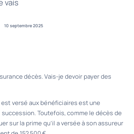
e vais
10 septembre 2025
ssurance décès. Vais-je devoir payer des
 est versé aux bénéficiaires est une
 de succession. Toutefois, comme le décès de
er sur la prime qu’il a versée à son assureur
ent de 152 500 €.