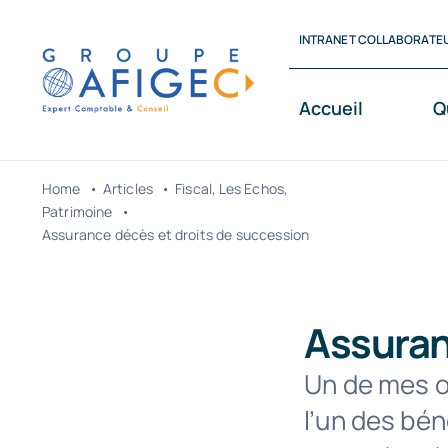
Passer
INTRANET COLLABORATE
au
contenu
Accueil
Q
Home
Articles
Fiscal
Les Echos
Patrimoine
Assurance décès et droits de succession
Assuran
Un de mes on
l’un des bén