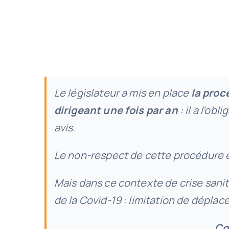
Le législateur a mis en place
la proc
dirigeant une fois par an
: il a l’o
avis.
Le non-respect de cette procédure em
Mais dans ce contexte de crise sani
de la Covid-19 : limitation de dépla
Co