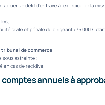
tituer un délit d’entrave à l’exercice de la miss
ptes,
ilité civile et pénale du dirigeant : 75 000 € 
u tribunal de commerce
:
 sous astreinte ;
€ en cas de récidive.
comptes annuels à approba