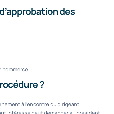
 d’approbation des
de commerce.
procédure ?
nement à l’encontre du dirigeant.
 tout intéressé peut demander au président