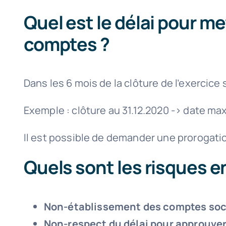
Quel est le délai pour m
comptes ?
Dans les 6 mois de la clôture de l’exercice 
Exemple : clôture au 31.12.2020 -> date max
Il est possible de demander une prorogati
Quels sont les risques e
Non-établissement des comptes soc
Non-respect du délai pour approuve