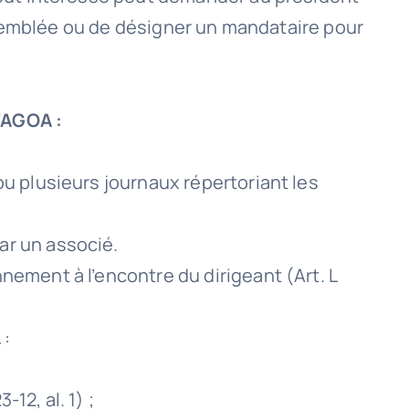
ssemblée ou de désigner un mandataire pour
l’AGOA
:
ou plusieurs journaux répertoriant les
ar un associé.
ement à l’encontre du dirigeant (Art. L
A
:
12, al. 1) ;