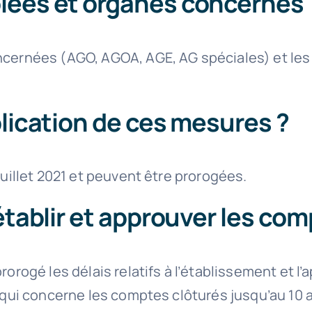
lées et organes concernés 
ernées (AGO, AGOA, AGE, AG spéciales) et les c
plication de ces mesures ?
uillet 2021 et peuvent être prorogées.
établir et approuver les co
orogé les délais relatifs à l’établissement et 
 qui concerne les comptes clôturés jusqu’au 10 