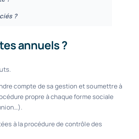
ciés ?
tes annuels ?
uts.
 rendre compte de sa gestion et soumettre à
procédure propre à chaque forme sociale
union…).
tées à la procédure de contrôle des