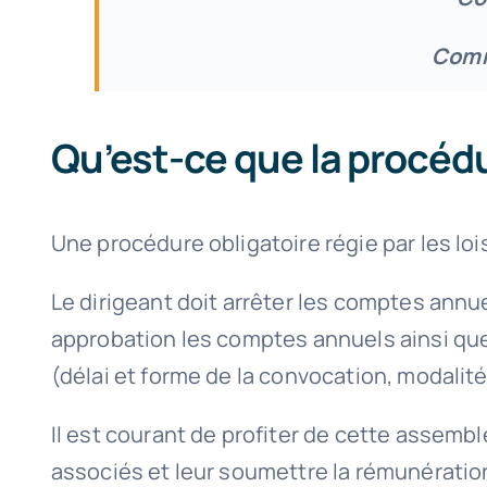
Comm
Qu’est-ce que la procéd
Une procédure obligatoire régie par les loi
Le dirigeant doit arrêter les comptes annu
approbation les comptes annuels ainsi que 
(délai et forme de la convocation, modalit
Il est courant de profiter de cette assem
associés et leur soumettre la rémunération