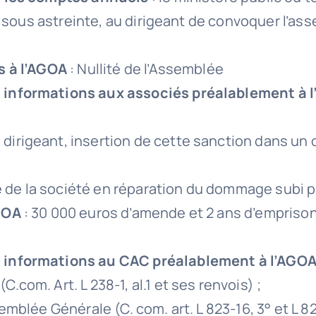
t sous astreinte, au dirigeant de convoquer l’a
s à l’AGOA
: Nullité de l’Assemblée
informations aux associés préalablement à 
dirigeant, insertion de cette sanction dans un 
 de la société en réparation du dommage subi p
GOA
: 30 000 euros d’amende et 2 ans d’emprisonn
 informations au CAC préalablement à l’AGO
.com. Art. L 238-1, al.1 et ses renvois) ;
emblée Générale (C. com. art. L 823-16, 3° et L 823-