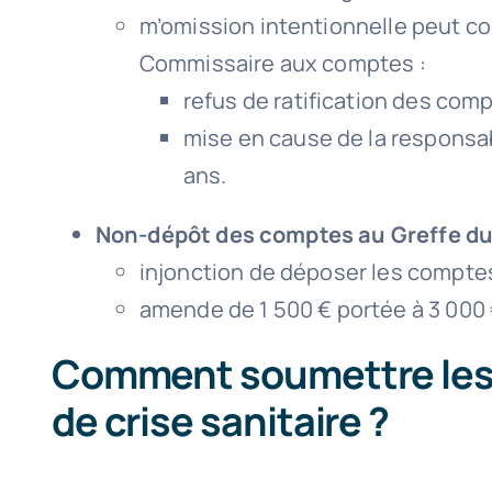
m’omission intentionnelle peut cons
Commissaire aux comptes :
refus de ratification des com
mise en cause de la responsab
ans.
Non-dépôt des comptes au Greffe d
injonction de déposer les comptes
amende de 1 500 € portée à 3 000 
Comment soumettre les 
de crise sanitaire ?