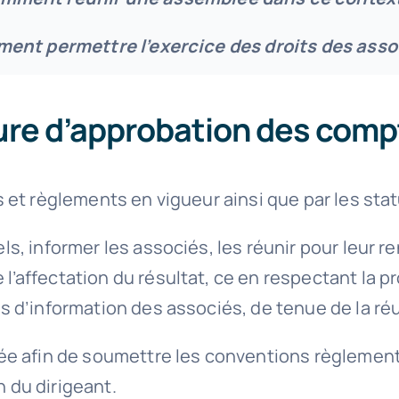
ent permettre l’exercice des droits des asso
ure d’approbation des comp
s et règlements en vigueur ainsi que par les stat
els, informer les associés, les réunir pour leur
l’affectation du résultat, ce en respectant la 
és d’information des associés, de tenue de la ré
blée afin de soumettre les conventions règlemen
 du dirigeant.