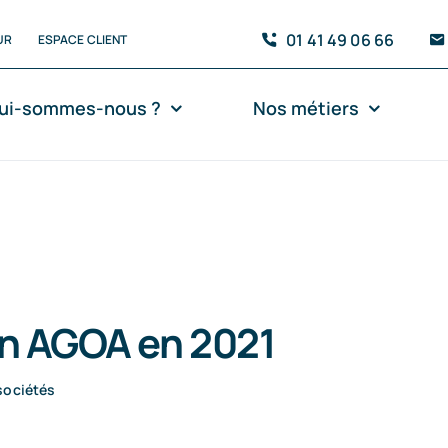
01 41 49 06 66
UR
ESPACE CLIENT
ui-sommes-nous ?
Nos métiers
on AGOA en 2021
sociétés