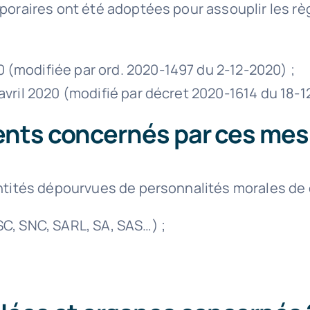
oraires ont été adoptées pour assouplir les règ
 (modifiée par ord. 2020-1497 du 2-12-2020) ;
 avril 2020 (modifié par décret 2020-1614 du 18-1
nts concernés par ces mes
tités dépourvues de personnalités morales de dr
SC, SNC, SARL, SA, SAS…) ;