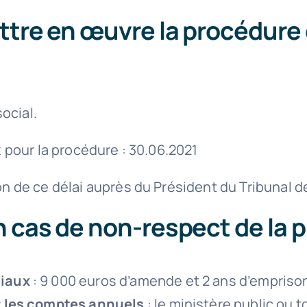
ettre en œuvre la procédure
social.
 pour la procédure : 30.06.2021
on de ce délai auprès du Président du Tribunal 
n cas de non-respect de la 
iaux
: 9 000 euros d’amende et 2 ans d’emprison
r les comptes annuels
: le ministère public ou