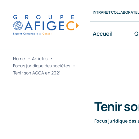
Passer
INTRANET COLLABORATE
au
contenu
Accueil
Q
Home
Articles
Focus juridique des sociétés
Tenir son AGOA en 2021
Tenir s
Focus juridique des 