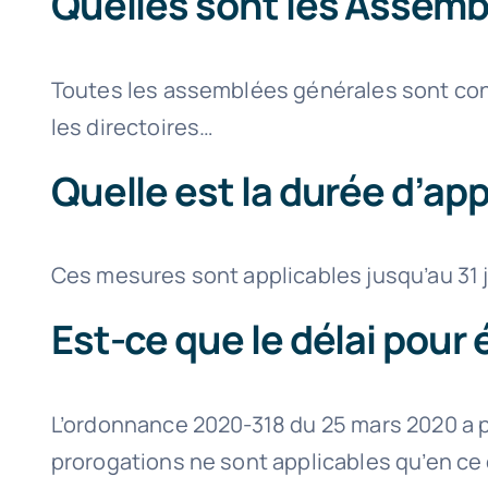
Quelles sont les Assemb
Toutes les assemblées générales sont conc
les directoires…
Quelle est la durée d’ap
Ces mesures sont applicables jusqu’au 31 j
Est-ce que le délai pour 
L’ordonnance 2020-318 du 25 mars 2020 a pr
prorogations ne sont applicables qu’en ce