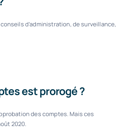
?
onseils d’administration, de surveillance,
mptes est prorogé ?
l’approbation des comptes. Mais ces
août 2020.