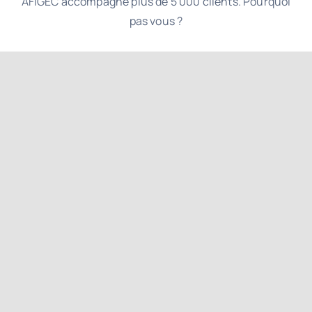
06 66
Contactez-nous
AFIGEC accompagne plus de 5 000 clients. Pourquoi
pas vous ?