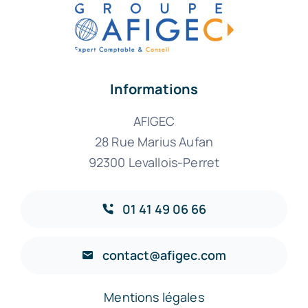
Informations
AFIGEC
28 Rue Marius Aufan
92300 Levallois-Perret
01 41 49 06 66
contact@afigec.com
Mentions légales