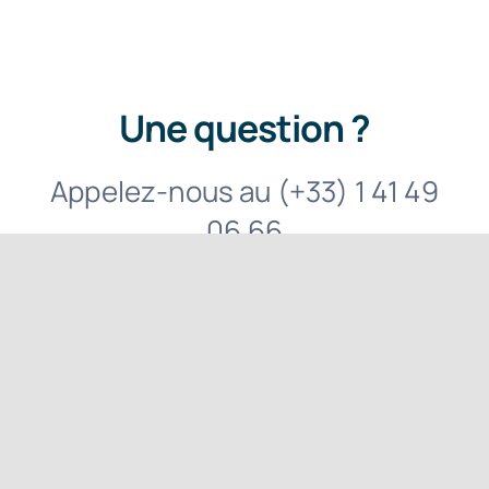
Une question ?
Appelez-nous au (+33) 1 41 49
06 66
Contactez-nous
AFIGEC accompagne plus de 5 000 clients. Pourquoi
pas vous ?