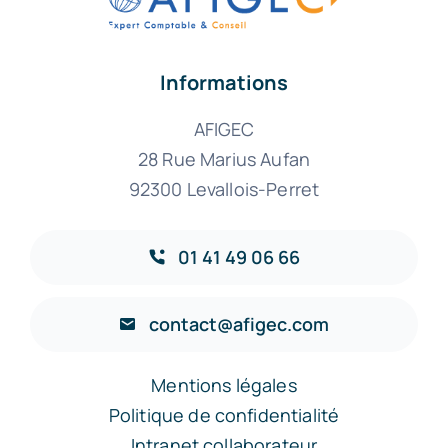
Informations
AFIGEC
28 Rue Marius Aufan
92300 Levallois-Perret
01 41 49 06 66
contact@afigec.com
Mentions légales
Politique de confidentialité
Intranet collaborateur