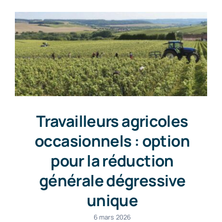
Travailleurs agricoles
occasionnels : option
pour la réduction
générale dégressive
unique
6 mars 2026