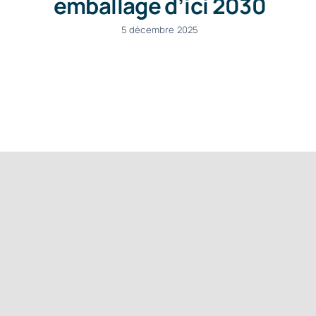
emballage d’ici 2030
5 décembre 2025
Une question ?
Appelez-nous au (+33) 1 41 49
06 66
Contactez-nous