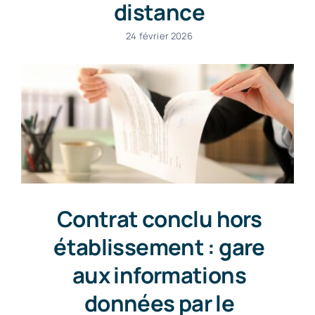
distance
24 février 2026
Contrat conclu hors
établissement : gare
aux informations
données par le