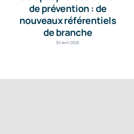
de prévention : de
nouveaux référentiels
de branche
30 avril 2026
Une question ?
Appelez-nous au (+33) 1 41 49
06 66