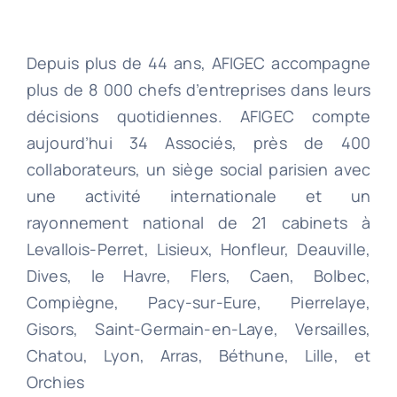
Depuis plus de 44 ans, AFIGEC accompagne
plus de 8 000 chefs d’entreprises dans leurs
décisions quotidiennes. AFIGEC compte
aujourd’hui 34 Associés, près de 400
collaborateurs, un siège social parisien avec
une activité internationale et un
rayonnement national de 21 cabinets à
Levallois-Perret, Lisieux, Honfleur, Deauville,
Dives, le Havre, Flers, Caen, Bolbec,
Compiègne, Pacy-sur-Eure, Pierrelaye,
Gisors, Saint-Germain-en-Laye, Versailles,
Chatou, Lyon, Arras, Béthune, Lille, et
Orchies