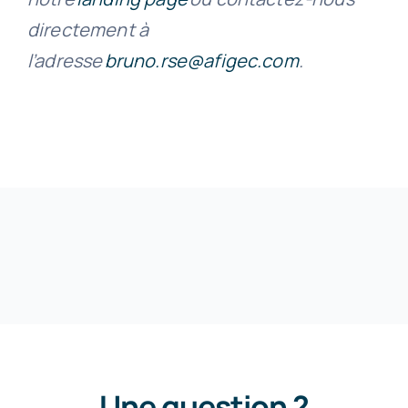
directement à
l’adresse
bruno.rse@afigec.com
.
Une question ?