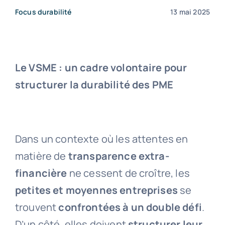
Focus durabilité
13 mai 2025
Contact
Le VSME : un cadre volontaire pour
structurer la durabilité des PME
Dans un contexte où les attentes en
matière de
transparence extra-
financière
ne cessent de croître, les
petites et moyennes entreprises
se
trouvent
confrontées à un double défi
.
D’un côté, elles doivent
structurer leur