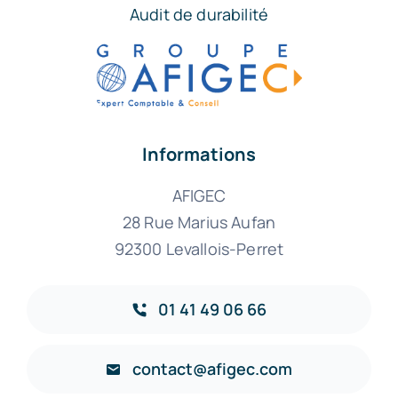
Audit de durabilité
Informations
AFIGEC
28 Rue Marius Aufan
92300 Levallois-Perret
01 41 49 06 66
contact@afigec.com