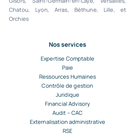
Gisors, Saint-Germain-en-Laye, Versailles,
Chatou, Lyon, Arras, Béthune, Lille, et
Orchies
Nos services
Expertise Comptable
Paie
Ressources Humaines
Contrôle de gestion
Juridique
Financial Advisory
Audit – CAC
Externalisation administrative
RSE