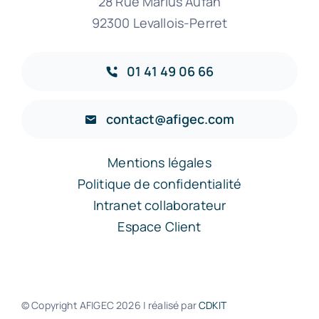
28 Rue Marius Aufan
92300 Levallois-Perret
01 41 49 06 66
contact@afigec.com
Mentions légales
Politique de confidentialité
Intranet collaborateur
Espace Client
© Copyright AFIGEC
2026 | réalisé par
CDKIT