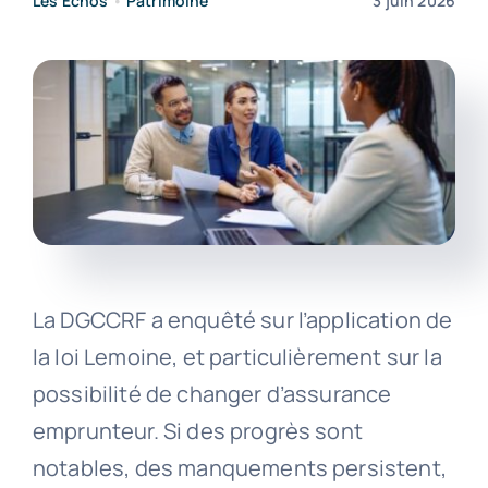
Les Echos
•
Patrimoine
3 juin 2026
La DGCCRF a enquêté sur l’application de
la loi Lemoine, et particulièrement sur la
possibilité de changer d’assurance
emprunteur. Si des progrès sont
notables, des manquements persistent,