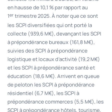
en hausse de 10,1 % par rapport au
er
1
trimestre 2025. À noter que ce sont
les SCPI diversifiées qui ont porté la
collecte (939,6 M€), devançant les SCPI
à prépondérance bureaux (161,8 M€),
suivies des SCPI à prépondérance
logistique et locaux d’activité (19,2 M€)
et les SCPI à prépondérance santé et
éducation (18,6 M€). Arrivent en queue
de peloton les SCPI à prépondérance
résidentiel (6,7 M€), les SCPI à
prépondérance commerces (5,5 M€), les
SCPI à prépondérance hôtels, tourisme,