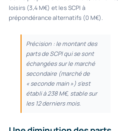
loisirs (3,4 M€) et les SCPI à
prépondérance alternatifs (0 M€).
Précision : le montant des
parts de SCPI qui se sont
échangées sur le marché
secondaire (marché de
« seconde main ») s’est
établi à 238 M€, stable sur
les 12 derniers mois.
Une diminution des parts