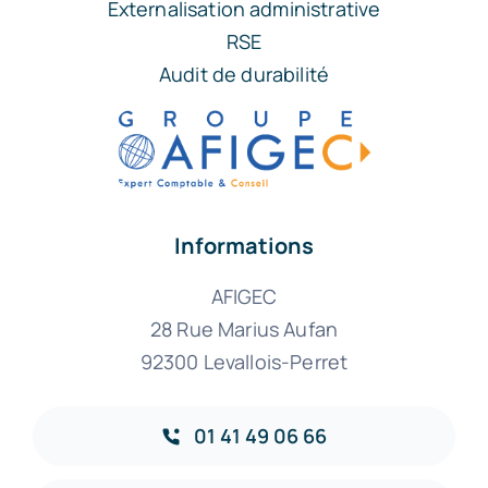
Externalisation administrative
RSE
Audit de durabilité
Informations
AFIGEC
28 Rue Marius Aufan
92300 Levallois-Perret
01 41 49 06 66