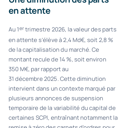
en attente
er
Au 1
trimestre 2026, la valeur des parts
en attente s’élève à 2,4 Md€, soit 2,8 %
de la capitalisation du marché. Ce
montant recule de 14 %, soit environ
350 M€, par rapport au
31 décembre 2025. Cette diminution
intervient dans un contexte marqué par
plusieurs annonces de suspension
temporaire de la variabilité du capital de
certaines SCPI, entraînant notamment la
remise à zéro des carnets d’ordres pour