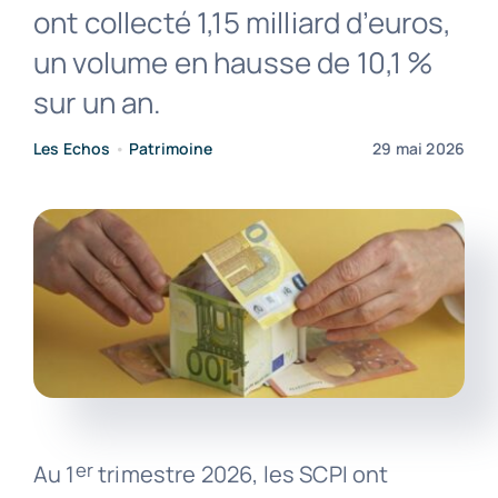
ont collecté 1,15 milliard d’euros,
un volume en hausse de 10,1 %
Contact
sur un an.
Les Echos
•
Patrimoine
29 mai 2026
er
Au 1
trimestre 2026, les SCPI ont