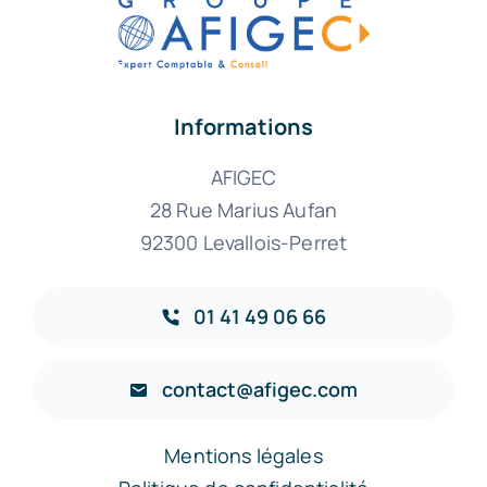
Informations
AFIGEC
28 Rue Marius Aufan
92300 Levallois-Perret
01 41 49 06 66
contact@afigec.com
Mentions légales