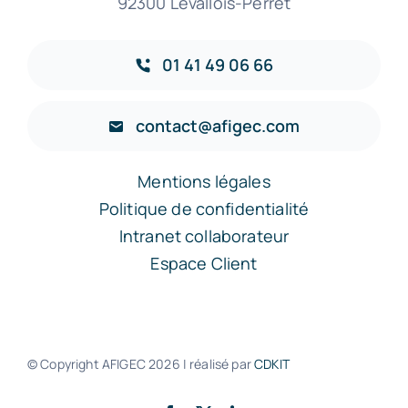
92300 Levallois-Perret
01 41 49 06 66
contact@afigec.com
Mentions légales
Politique de confidentialité
Intranet collaborateur
Espace Client
© Copyright AFIGEC
2026 | réalisé par
CDKIT