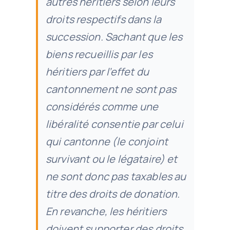
autres héritiers selon leurs
droits respectifs dans la
succession. Sachant que les
biens recueillis par les
héritiers par l’effet du
cantonnement ne sont pas
considérés comme une
libéralité consentie par celui
qui cantonne (le conjoint
survivant ou le légataire) et
ne sont donc pas taxables au
titre des droits de donation.
En revanche, les héritiers
doivent supporter des droits