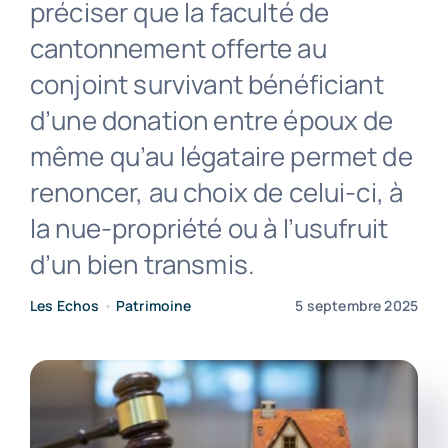
préciser que la faculté de
cantonnement offerte au
Contact
conjoint survivant bénéficiant
d’une donation entre époux de
même qu’au légataire permet de
renoncer, au choix de celui-ci, à
la nue-propriété ou à l’usufruit
d’un bien transmis.
Les Echos
•
Patrimoine
5 septembre 2025