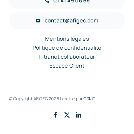
01 41 49 06 66
contact@afigec.com
Mentions légales
Politique de confidentialité
Intranet collaborateur
Espace Client
© Copyright AFIGEC
2026 | réalisé par
CDKIT
Retour en haut