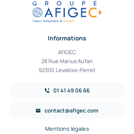
Informations
AFIGEC
28 Rue Marius Aufan
92300 Levallois-Perret
01 41 49 06 66
contact@afigec.com
Mentions légales