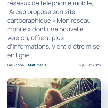
réseaux de téléphonie mobile,
l’Arcep propose son site
Contact
cartographique « Mon réseau
mobile » dont une nouvelle
version, offrant plus
d’informations, vient d’être mise
en ligne.
Les Echos
•
Multimédia
17 juillet 2025