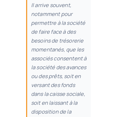
Il arrive souvent,
notamment pour
permettre à la société
de faire face à des
besoins de trésorerie
momentanés, que les
associés consentent à
la société des avances
ou des prêts, soit en
versant des fonds
dans la caisse sociale,
soit en laissant à la
disposition de la