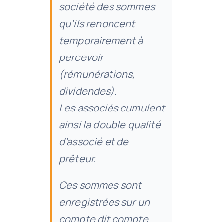
société des sommes
qu’ils renoncent
temporairement à
percevoir
(rémunérations,
dividendes).
Les associés cumulent
ainsi la double qualité
d’associé et de
prêteur.
Ces sommes sont
enregistrées sur un
compte dit compte