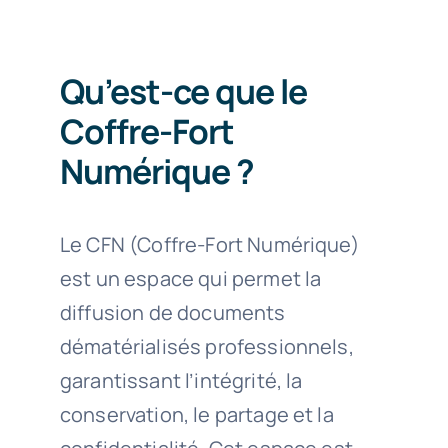
Contact
Qu’est-ce que le
Coffre-Fort
Numérique ?
Le CFN (Coffre-Fort Numérique)
es
t un espace qui permet la
diffusio
n de documents
dématérialisés professionnels,
garantissant l’intégrité, la
conservation,
le partage
et la