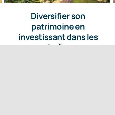
Diversifier son
patrimoine en
investissant dans les
forêts
3 avril 2026