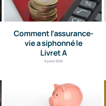
Comment l’assurance-
vie a siphonné le
Livret A
9 juillet 2026