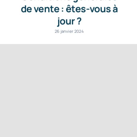
de vente : êtes-vous à
jour ?
26 janvier 2024
Une question ?
Appelez-nous au (+33) 1 41 49
06 66