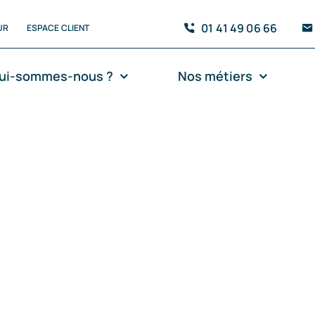
01 41 49 06 66
UR
ESPACE CLIENT
ui-sommes-nous ?
Nos métiers