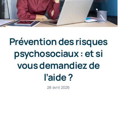
Prévention des risques
psychosociaux : et si
vous demandiez de
l’aide ?
28 avril 2026