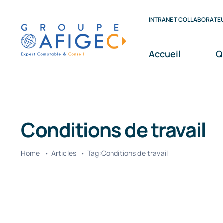
Passer
INTRANET COLLABORATE
au
contenu
Accueil
Q
Conditions de travail
Home
Articles
Tag:
Conditions de travail