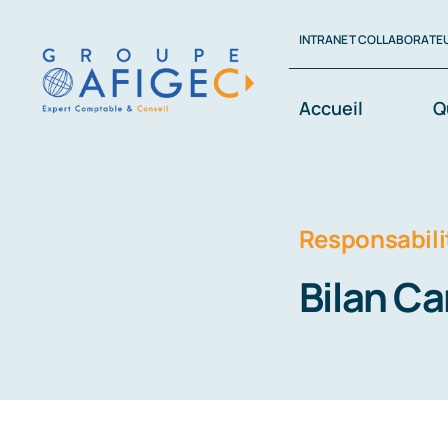
Passer
INTRANET COLLABORATE
au
contenu
Accueil
Q
Responsabili
Bilan C