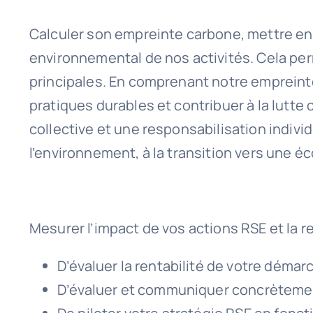
Calculer son empreinte carbone, mettre en 
environnemental de nos activités. Cela perm
principales. En comprenant notre emprein
pratiques durables et contribuer à la lutt
collective et une responsabilisation indivi
l’environnement, à la transition vers une é
Mesurer l’impact de vos actions RSE et la 
D’évaluer la rentabilité de votre démar
D’évaluer et communiquer concrètemen