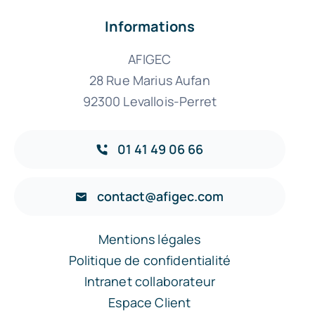
Informations
AFIGEC
28 Rue Marius Aufan
92300 Levallois-Perret
01 41 49 06 66
contact@afigec.com
Mentions légales
Politique de confidentialité
Intranet collaborateur
Espace Client