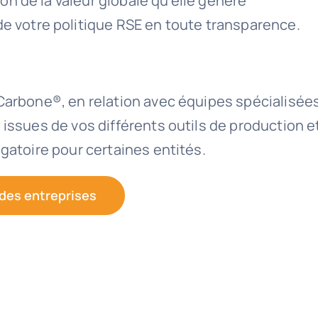
on de la valeur globale qu’elle génère
 votre politique RSE en toute transparence.
Carbone®, en relation avec équipes spécialisées
s issues de vos différents outils de productio
gatoire pour certaines entités.
 des entreprises