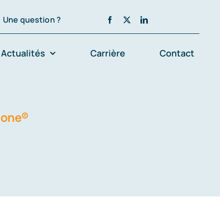
Une question ?
Actualités
Carrière
Contact
rbone®