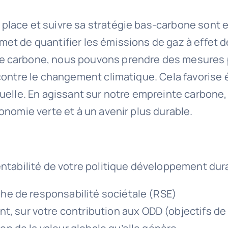
place et suivre sa stratégie bas-carbone sont 
et de quantifier les émissions de gaz à effet d
te carbone, nous pouvons prendre des mesures 
e contre le changement climatique. Cela favoris
duelle. En agissant sur notre empreinte carbone
conomie verte et à un avenir plus durable.
rentabilité de votre politique développement dur
che de responsabilité sociétale (RSE)
t, sur votre contribution aux ODD (objectifs d