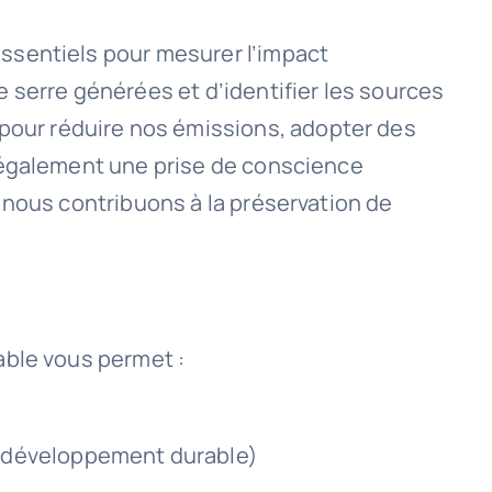
essentiels pour mesurer l’impact
e serre générées et d’identifier les sources
pour réduire nos émissions, adopter des
e également une prise de conscience
, nous contribuons à la préservation de
able vous permet :
e développement durable)