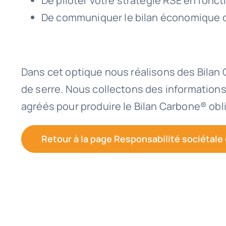
De piloter votre stratégie RSE en foncti
De communiquer le bilan économique de
Dans cet optique nous réalisons des Bilan 
de serre. Nous collectons des information
agréés pour produire le Bilan Carbone® obli
Retour à la page Responsabilité sociétale