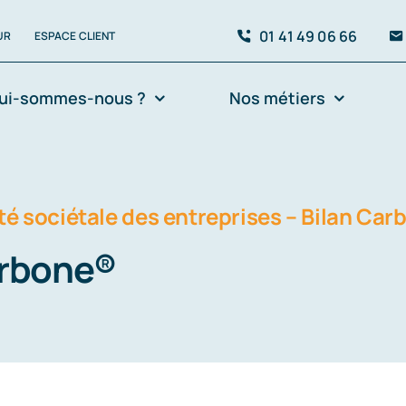
01 41 49 06 66
UR
ESPACE CLIENT
ui-sommes-nous ?
Nos métiers
té sociétale des entreprises – Bilan Ca
arbone®