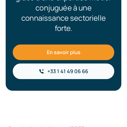
conjuguée à une
connaissance sectorielle
forte.
En savoir plus
+33 1 41 49 06 66