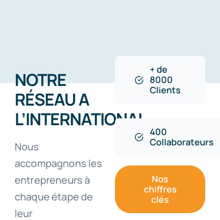
+ de
NOTRE
8000
Clients
RÉSEAU A
L’INTERNATIONAL
.
400
Collaborateurs
Nous
accompagnons les
Nos
entrepreneurs à
chiffres
chaque étape de
clés
leur