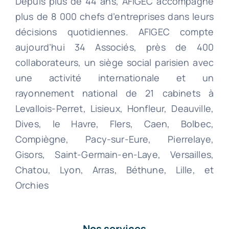
Depuis plus de 44 ans, AFIGEC accompagne
plus de 8 000 chefs d’entreprises dans leurs
décisions quotidiennes. AFIGEC compte
aujourd’hui 34 Associés, près de 400
collaborateurs, un siège social parisien avec
une activité internationale et un
rayonnement national de 21 cabinets à
Levallois-Perret, Lisieux, Honfleur, Deauville,
Dives, le Havre, Flers, Caen, Bolbec,
Compiègne, Pacy-sur-Eure, Pierrelaye,
Gisors, Saint-Germain-en-Laye, Versailles,
Chatou, Lyon, Arras, Béthune, Lille, et
Orchies
Nos services